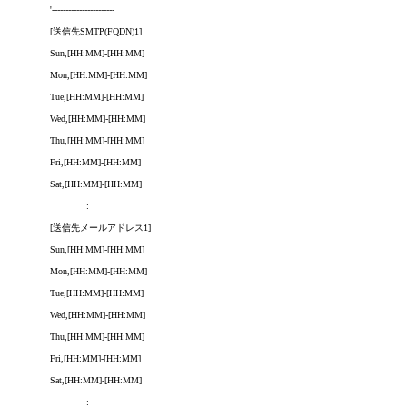
'-----------------------
[送信先SMTP(FQDN)1]
Sun,[HH:MM]-[HH:MM]
Mon,[HH:MM]-[HH:MM]
Tue,[HH:MM]-[HH:MM]
Wed,[HH:MM]-[HH:MM]
Thu,[HH:MM]-[HH:MM]
Fri,[HH:MM]-[HH:MM]
Sat,[HH:MM]-[HH:MM]
:
[送信先メールアドレス1]
Sun,[HH:MM]-[HH:MM]
Mon,[HH:MM]-[HH:MM]
Tue,[HH:MM]-[HH:MM]
Wed,[HH:MM]-[HH:MM]
Thu,[HH:MM]-[HH:MM]
Fri,[HH:MM]-[HH:MM]
Sat,[HH:MM]-[HH:MM]
: