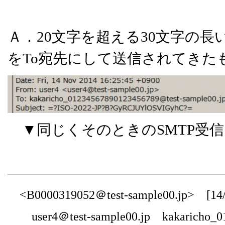
Ａ．20文字を超える30文字の
をTo宛先にして送信されてきたも
▼同じくそのときのSMTP受信ロ
――――――――――――――――――
<B0000319052＠test-sample00.jp> [14/N
user4＠test-sample00.jp kakaricho_012