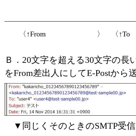
――――――――――――――――――
〈↑From 〉 〈↑To
Ｂ．20文字を超える30文字の
をFrom差出人にしてE-Post
▼同じくそのときのSMTP受信ロ