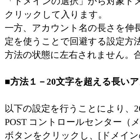
「ドメインの選択」から対象ド
クリックして入ります。
一方、アカウント名の長さを伸
定を使うことで回避する設定方
方法の状態に左右されません。
■方法１－20文字を超える長い
以下の設定を行うことにより、2
POST コントロールセンター
ボタンをクリックし、[ドメイン