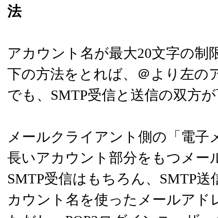
法
アカウント名が最大20文字の制
下の方法をとれば、＠より左のア
でも、SMTP受信と送信の双方
メールクライアント側の「電子メ
長いアカウント部分をもつメー
SMTP受信はもちろん、SMT
カウント名を使ったメールアド