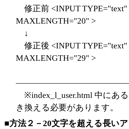
修正前 <INPUT TYPE="text" N
MAXLENGTH="20" >
↓
修正後 <INPUT TYPE="text" N
MAXLENGTH="29" >
―――――――――――――
※index_l_user.html 中
き換える必要があります。
■方法２－20文字を超える長い