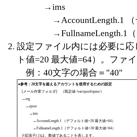
→ims
→AccountLength.1 
→FullnameLength.1
設定ファイル内には必要に応じ
ト値=20 最大値=64）。
例：40文字の場合＝"40"
●参考：20文字を超えるアカウントを使用するための設定
[メール作業フォルダ] （既定値 /var/spool/epms/）
→reg
→epost
→ims
→AccountLength.1 （デフォルト値=20 最大値=64）
→FullnameLength.1（デフォルト値=30 最大値=64）
※拡張子(.1)は、数値であることを表します。