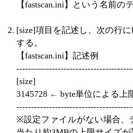
【fastscan.ini】という
[size]項目を記述し、次の行
する。
【fastscan.ini】記述例
---------------------------------------
[size]
3145728 ← byte単位による
---------------------------------------
※設定ファイルがない場合、
当たり約3MBの上限サイズ