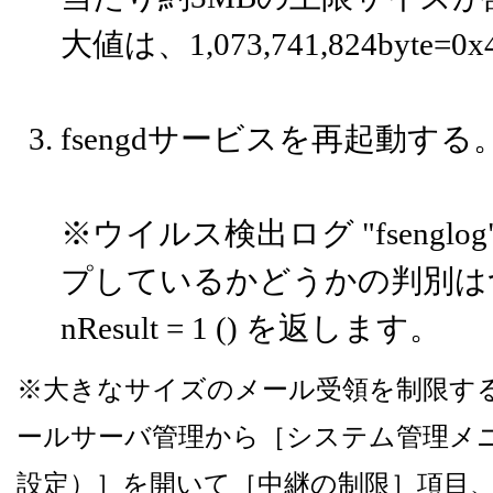
大値は、1,073,741,824byte=0x
fsengdサービスを再起動する
※ウイルス検出ログ "fseng
プしているかどうかの判別は
nResult = 1 () を返します。
※大きなサイズのメール受領を制限する
ールサーバ管理から［システム管理メ
設定）］を開いて［中継の制限］項目