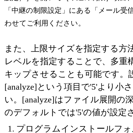
「中継の制限設定」にある「メール受信
わせてご利用ください。
また、上限サイズを指定する方法
レベルを指定することで、多重構
キップさせることも可能です。設定ファ
[analyze]という項目で'5'よ
い。[analyze]はファイル展
のデフォルトでは'5'の値が設定
プログラムインストールフォルダ（/usr