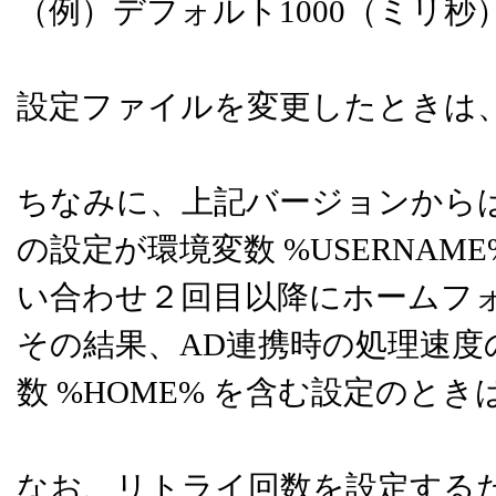
（例）デフォルト1000（ミリ秒）
設定ファイルを変更したときは
ちなみに、上記バージョンから
の設定が環境変数 %USERNAM
い合わせ２回目以降にホームフ
その結果、AD連携時の処理速
数 %HOME% を含む設定のと
なお、リトライ回数を設定するための