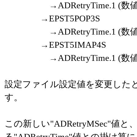
→ADRetryTime.1 (数
→EPST5POP3S
→ADRetryTime.1 (数
→EPST5IMAP4S
→ADRetryTime.1 (数
設定ファイル設定値を変更した
す。
この新しい"ADRetryMSec
る"ADRetryTime"値との