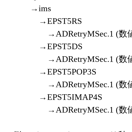
→ims
→EPST5RS
→ADRetryMSec.1 (数
→EPST5DS
→ADRetryMSec.1 (数
→EPST5POP3S
→ADRetryMSec.1 (数
→EPST5IMAP4S
→ADRetryMSec.1 (数