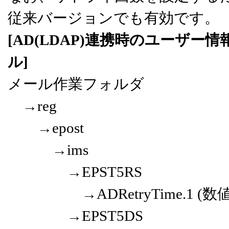
従来バージョンでも有効です。
[AD(LDAP)連携時のユーザ
ル]
メール作業フォルダ
→reg
→epost
→ims
→EPST5RS
→ADRetryTime.1 (数
→EPST5DS