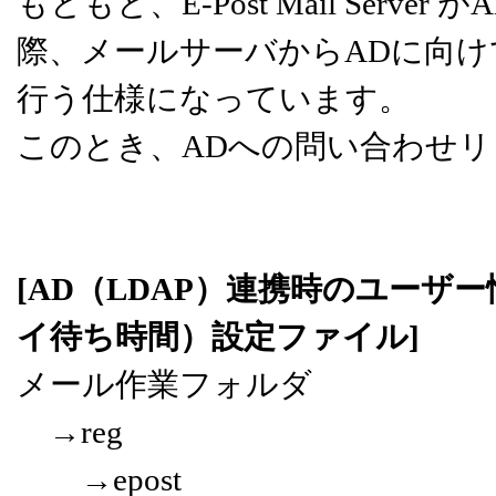
もともと、E-Post Mail Ser
際、メールサーバからADに向
行う仕様になっています。
このとき、ADへの問い合わせ
[AD（LDAP）連携時のユー
イ待ち時間）設定ファイル]
メール作業フォルダ
→reg
→epost