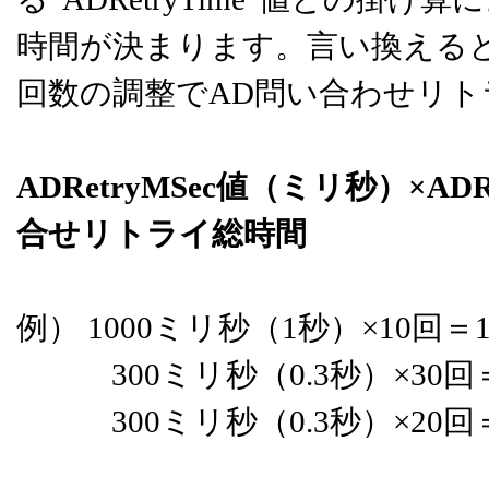
時間が決まります。言い換えると
回数の調整でAD問い合わせリ
ADRetryMSec値（ミリ秒）×A
合せリトライ総時間
例） 1000ミリ秒（1秒）×10回＝
300ミリ秒（0.3秒）×30回
300ミリ秒（0.3秒）×20回