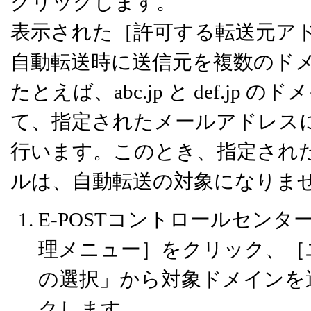
クリックします。
表示された［許可する転送元ア
自動転送時に送信元を複数のド
たとえば、abc.jp と def.j
て、指定されたメールアドレス
行います。このとき、指定され
ルは、自動転送の対象になりま
E-POSTコントロールセン
理メニュー］をクリック、［
の選択」から対象ドメインを
クします。