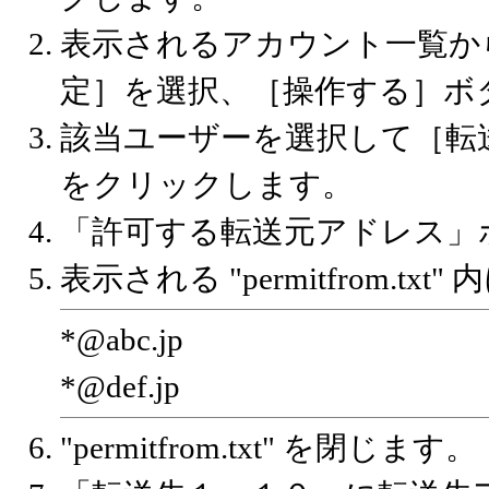
表示されるアカウント一覧か
定］を選択、［操作する］ボ
該当ユーザーを選択して［転
をクリックします。
「許可する転送元アドレス」
表示される "permitfrom.t
*@abc.jp
*@def.jp
"permitfrom.txt" を閉じます。