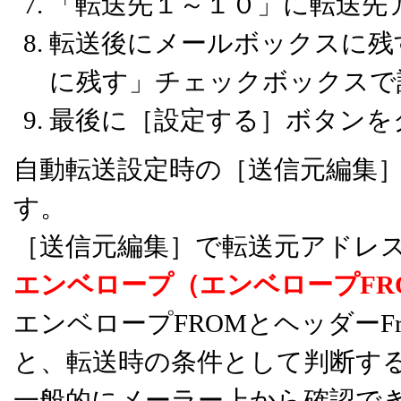
「転送先１～１０」に転送先
転送後にメールボックスに残
に残す」チェックボックスで
最後に［設定する］ボタンを
自動転送設定時の［送信元編集
す。
［送信元編集］で転送元アドレ
エンベロープ（エンベロープFR
エンベロープFROMとヘッダー
と、転送時の条件として判断する
一般的にメーラー上から確認でき