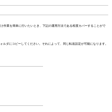
できるだけ作業を簡単に行いたいとき、下記の運用方法である程度カバーすることがで
スフォルダにコピーしてください。それによって、同じ転送設定が可能になります。