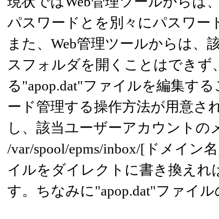
現状ではWeb管理ツールからは、S
パスワードとを別々にパスワー
また、Web管理ツールからは、
スフォルダを開くことはできず、
る"apop.dat"ファイルを編
ード管理する操作方法が用意さ
し、該当ユーザーアカウントの
/var/spool/epms/inbox/[ド
イルをダイレクトに書き換えれ
す。ちなみに"apop.dat"フ