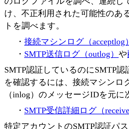
のログファイルを調べ、連続し
け、不正利用された可能性のある
トを調べます。
・
接続マシンログ（acceptlog
・
SMTP送信ログ（outlog）
や
SMTP認証しているのにSMT
を確認するには、接続マシンログ（ac
（inlog）のメッセージIDを
・
SMTP受信詳細ログ（receive
特定アカウントのSMTP認証パ