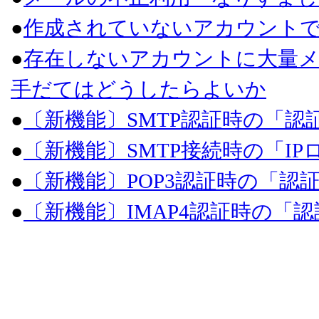
●
作成されていないアカウント
●
存在しないアカウントに大量メ
手だてはどうしたらよいか
●
〔新機能〕SMTP認証時の「
●
〔新機能〕SMTP接続時の「I
●
〔新機能〕POP3認証時の「
●
〔新機能〕IMAP4認証時の「