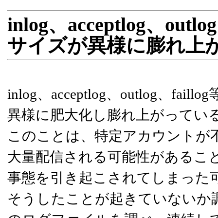
inlog、acceptlog、o
サイズが異様に膨れ上
inlog、acceptlog、outlo
異様に肥大化し膨れ上がってい
このことは、特定アカウントが
大量配信される可能性があるこ
事態を引き起こされてしまった
そうしたことが起きていないか