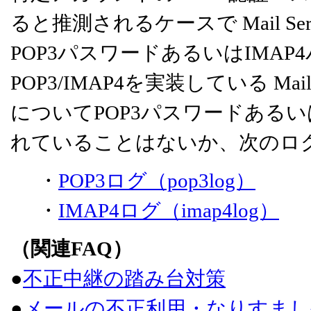
ると推測されるケースで Mail S
POP3パスワードあるいはIMA
POP3/IMAP4を実装している Ma
についてPOP3パスワードあるい
れていることはないか、次のロ
・
POP3ログ（pop3log）
・
IMAP4ログ（imap4log）
（関連FAQ）
●
不正中継の踏み台対策
●
メールの不正利用・なりすまし