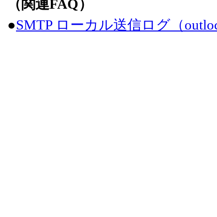
（関連FAQ）
●
SMTP ローカル送信ログ（outlo