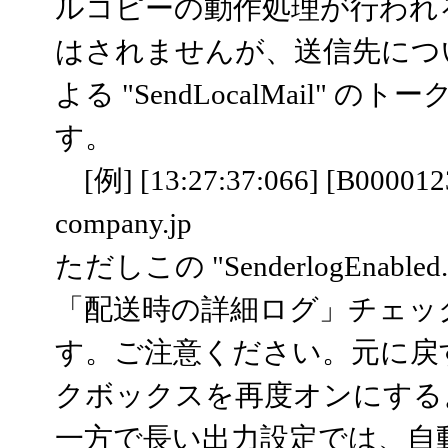
ルコピーの動作処理が行われ
はされませんが、送信先につ
よる "SendLocalMail
す。
[例] [13:27:37:066] [B000012
company.jp
ただしこの "SenderlogEnab
「配送時の詳細ログ」チェッ
す。ご注意ください。元に戻
クボックスを再度オンにする
一方で長い出力設定では、自