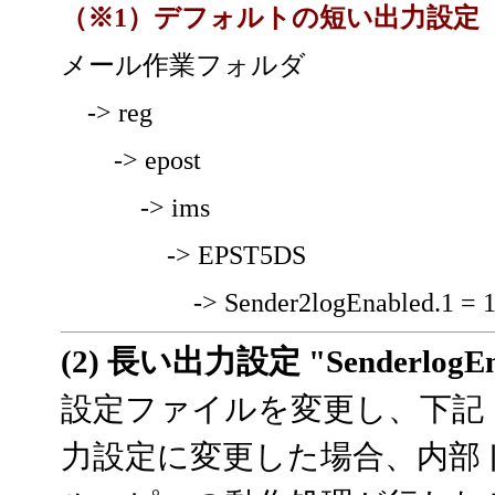
（※1）デフォルトの短い出力設定
メール作業フォルダ
-> reg
-> epost
-> ims
-> EPST5DS
-> Sender2logEnabled.1 = 1 
(2) 長い出力設定 "SenderlogEn
設定ファイルを変更し、下記（
力設定に変更した場合、内部