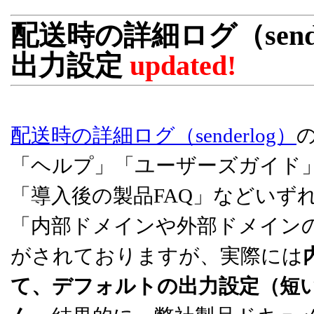
配送時の詳細ログ（send
出力設定
updated!
配送時の詳細ログ（senderlog）
の
「ヘルプ」「ユーザーズガイド」
「導入後の製品FAQ」などいずれも
「内部ドメインや外部ドメイン
がされておりますが、実際には
て、デフォルトの出力設定（短