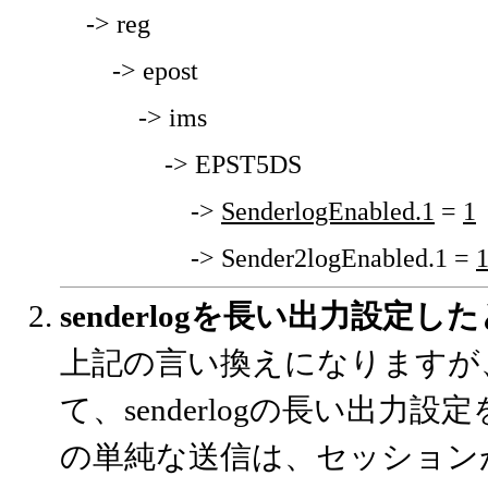
-> reg
-> epost
-> ims
-> EPST5DS
->
SenderlogEnabled.1
=
1
-> Sender2logEnabled.1 =
senderlogを長い出力設定
上記の言い換えになりますが
て、senderlogの長い出
の単純な送信は、セッション