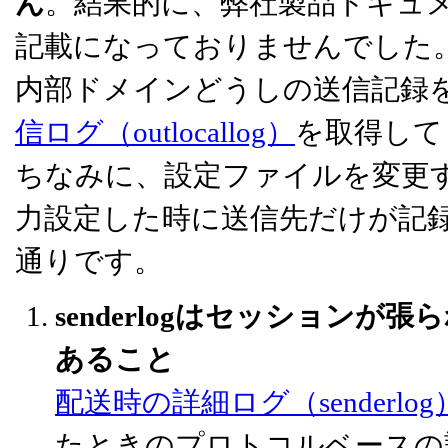
ん
。結果的に、弊社製品ドキュ
記載になっておりませんでした
内部ドメインどうしの送信記録
信ログ（outlocallog）
を取得して
ちなみに、設定ファイルを変更するこ
力設定した時に送信先だけが記
通りです。
senderlogはセッション
あること
配送時の詳細ログ（senderlog
たときのプロトコルベースの