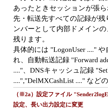
あったときセッションが張ら
先・転送先すべての記録が残
ンバーとして内部ドメインの
残ります。
具体的には "LogonUser ...." 
れ、自動転送記録 "Forward addr
...."、DNSキャッシュ記録 "SetMXCa
....","DelMXCashList .
（※2a）設定ファイル "Sender2lo
設定、長い出力設定に変更