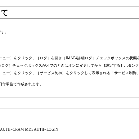
いて
です。
メニュー］をクリック、［ログ］を開き［IMAP4詳細ログ］チェックボックスの状態
詳細ログ］チェックボックスがオフのときはオンに変更してから［設定する］ボタン
ニュー］をクリック、［サービス制御］をクリックして表示される「サービス制御」画面か
下に日付単位で作成されます。
SPACE AUTH=CRAM-MD5 AUTH=LOGIN