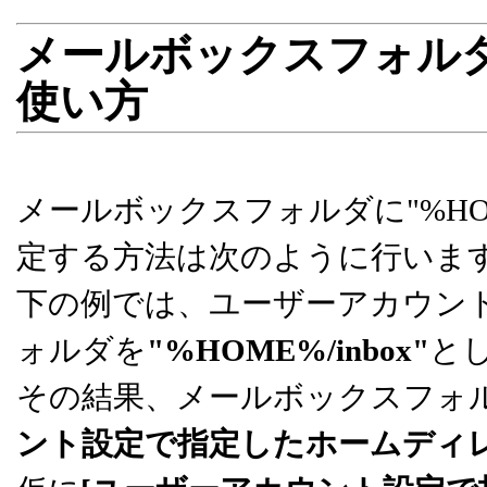
メールボックスフォルダ
使い方
メールボックスフォルダに"%H
定する方法は次のように行いま
下の例では、ユーザーアカウントが
ォルダを
"%HOME%/inbox"
と
その結果、メールボックスフォ
ント設定で指定したホームディレクト