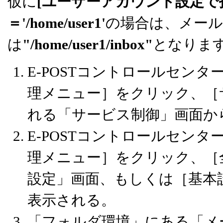
仮に
[ユーザーアカウント設定で
＝'/home/user1'
の場合は、メー
は
"/home/user1/inbox"
となりま
E-POSTコントロールセン
理メニュー］をクリック、［
れる「サービス制御」画面か
E-POSTコントロールセン
理メニュー］をクリック、［
設定」画面、もしくは［基本
表示される。
「フォルダ環境」にある「メ