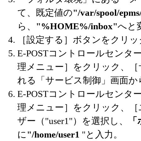
て、既定値の
"/var/spool/e
ら、
"%HOME%/inbox"
へと
［設定する］ボタンをクリッ
E-POSTコントロールセン
理メニュー］をクリック、［
れる「サービス制御」画面か
E-POSTコントロールセン
理メニュー］をクリック、［
ザー（"user1"）を選択し、
「
に
"/home/user1
"と入力。