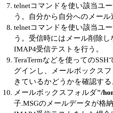
telnetコマンドを使い該当ユー
う。自分から自分へのメール
telnetコマンドを使い該当ユー
う。受信時にはメール削除し
IMAP4受信テストを行う。
TeraTermなどを使っての
グインし、メールボックスフ
きているかどうかを確認する
メールボックスフォルダ
"/ho
子.MSGのメールデータが格