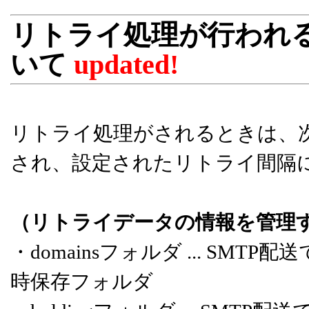
リトライ処理が行われ
いて
updated!
リトライ処理がされるときは、
され、設定されたリトライ間隔
（リトライデータの情報を管理
・domainsフォルダ ... S
時保存フォルダ