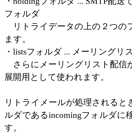
・holdingフォルダ ... S
フォルダ
リトライデータの上の２つのフ
ます。
・listsフォルダ ... メーリ
さらにメーリングリスト配信が
展開用として使われます。
リトライメールが処理されると
ルダであるincomingフォル
す。