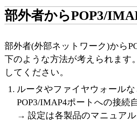
部外者からPOP3/I
部外者(外部ネットワーク)からPO
下のような方法が考えられます
してください。
ルータやファイヤウォールな
POP3/IMAP4ポートへの接
→ 設定は各製品のマニュア