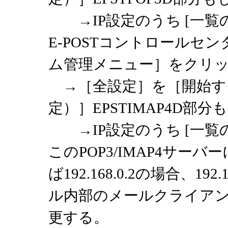
→IP設定のうち [一覧
E-POSTコントロール
ム管理メニュー］をクリ
→［全設定］を［開始す
定）］EPSTIMAP4D部分
→IP設定のうち [一覧
このPOP3/IMAP4サー
ば192.168.0.2の場合、1
ル内部のメールクライアン
更する。