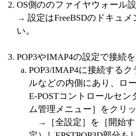
OS側ののファイヤウォール設
→ 設定はFreeBSDのドキ
い。
POP3やIMAP4の設定で接続
POP3/IMAP4に接続
ルなどの内側にあり、ロー
E-POSTコントロール
ム管理メニュー］をクリ
→［全設定］を［開始す
定）］EPSTPOP3D部分も