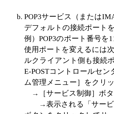
POP3サービス（またはI
デフォルトの接続ポート
例）POP3のポート番号を11
使用ポートを変えるには
ルクライアント側も接続
E-POSTコントロール
ム管理メニュー］をクリ
→［サービス制御］ボタ
→表示される「サービス制御